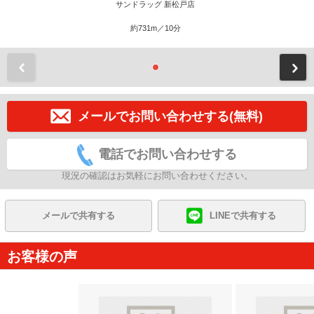
サンドラッグ 新松戸店
約731m／10分
前
メールでお問い合わせする(無料)
電話でお問い合わせする
現況の確認はお気軽にお問い合わせください。
メールで共有する
LINEで共有する
お客様の声