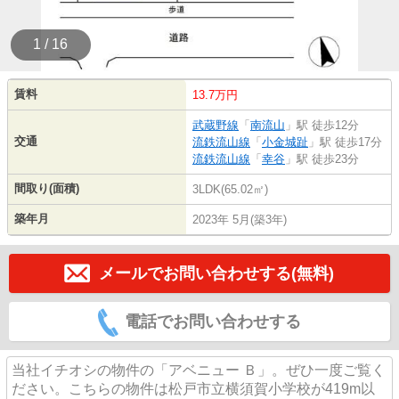
1 / 16
賃料
13.7万円
武蔵野線
「
南流山
」駅 徒歩12分
交通
流鉄流山線
「
小金城趾
」駅 徒歩17分
流鉄流山線
「
幸谷
」駅 徒歩23分
間取り(面積)
3LDK(65.02㎡)
築年月
2023年 5月(築3年)
メールでお問い合わせする(無料)
電話でお問い合わせする
当社イチオシの物件の「アベニュー Ｂ」。ぜひ一度ご覧く
ださい。こちらの物件は松戸市立横須賀小学校が419m以