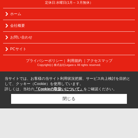
定休日:水曜日(1月～３月無休）
ホーム
会社概要
お問い合わせ
PCサイト
プライバシーポリシー
利用規約
｜アクセスマップ
｜
Copyright(c) 株式会社Legare-s All rights reserved.
当サイトでは、お客様の当サイト利用状況把握、サービス向上検討を目的と
して、クッキー（Cookie）を使用しています。
詳しくは、当社の
「Cookieの取扱いについて」
をご確認ください。
閉じる