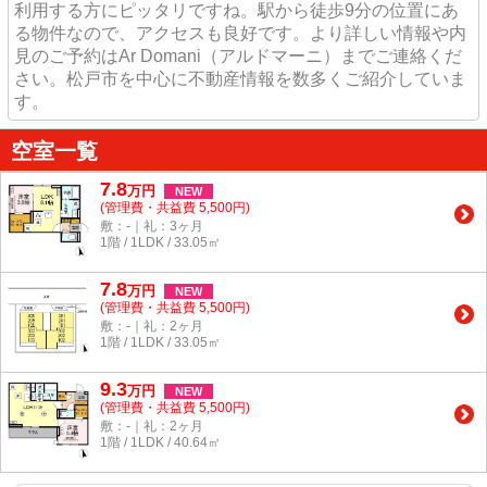
利用する方にピッタリですね。駅から徒歩9分の位置にあ
る物件なので、アクセスも良好です。より詳しい情報や内
見のご予約はAr Domani（アルドマーニ）までご連絡くだ
さい。松戸市を中心に不動産情報を数多くご紹介していま
す。
空室一覧
7.8
万
円
NEW
(管理費・共益費 5,500円)
敷：-｜礼：3ヶ月
1階 / 1LDK / 33.05㎡
7.8
万
円
NEW
(管理費・共益費 5,500円)
敷：-｜礼：2ヶ月
1階 / 1LDK / 33.05㎡
9.3
万
円
NEW
(管理費・共益費 5,500円)
敷：-｜礼：2ヶ月
1階 / 1LDK / 40.64㎡