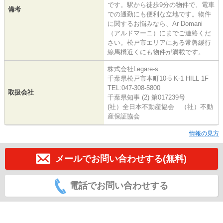
です。駅から徒歩9分の物件で、電車
備考
での通勤にも便利な立地です。物件
に関するお悩みなら、Ar Domani
（アルドマーニ）にまでご連絡くだ
さい。松戸市エリアにある常磐緩行
線馬橋近くにも物件が満載です。
株式会社Legare-s
千葉県松戸市本町10-5 K-1 HILL 1F
TEL:047-308-5800
取扱会社
千葉県知事 (2) 第017239号
(社）全日本不動産協会 （社）不動
産保証協会
情報の見方
メールでお問い合わせする(無料)
電話でお問い合わせする