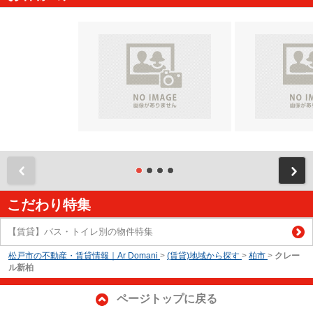
前
こだわり特集
【賃貸】バス・トイレ別の物件特集
松戸市の不動産・賃貸情報｜Ar Domani
>
(賃貸)地域から探す
>
柏市
>
クレー
ル新柏
ページトップに戻る