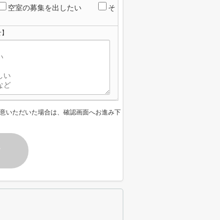
空室の募集を出したい
そ
せ】
意いただいた場合は、確認画面へお進み下
す