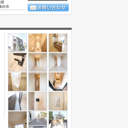
階建
量鉄骨