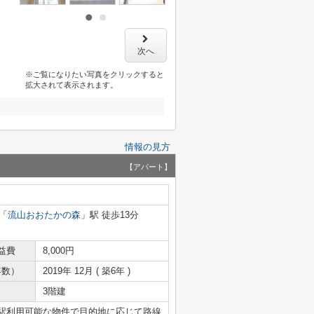
次へ
※ご覧になりたい写真をクリックすると
拡大されて表示されます。
情報の見方
【アパート】
「
流山おおたかの森
」駅 徒歩13分
益費
8,000円
年数）
2019年 12月 ( 築6年 )
3階建
2駅利用可能な物件で目的地に応じて路線