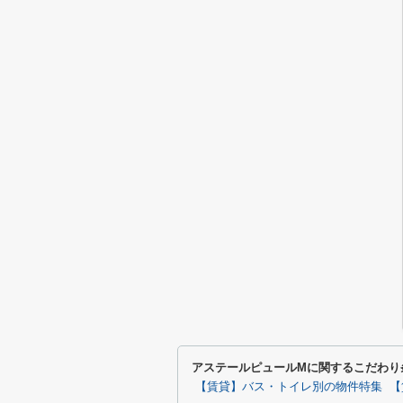
アステールピュールMに関するこだわり
【賃貸】バス・トイレ別の物件特集
【