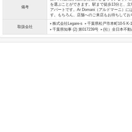
を選ぶことができます。駅まで徒歩13分と、
備考
アパートです。Ar Domani（アルドマーニ
す。もちろん、店舗へのご来店もお待ちしてお
株式会社Legare-s
千葉県松戸市本町10-5 K-1 
取扱会社
千葉県知事 (2) 第017239号
(社）全日本不