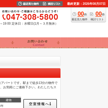
最終更新：2026年08月07日
00
00
件
件
最近見た物件
検討リスト
19:00
定休日：水曜日(1月～３月無休）
アパートです。駅まで徒歩13分の物件で
等、お気軽にご連絡下さい。わたしたちス
建物
空室情報へ
6年