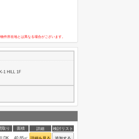
の物件所在地とは異なる場合がございます。
1 HILL 1F
間取り
面積
詳細
検討リスト
1LDK
40.85㎡
詳細を見る
追加する