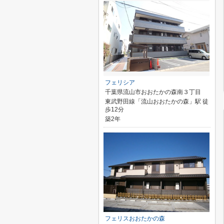
フェリシア
千葉県流山市おおたかの森南３丁目
東武野田線「流山おおたかの森」駅 徒
歩12分
築2年
フェリスおおたかの森