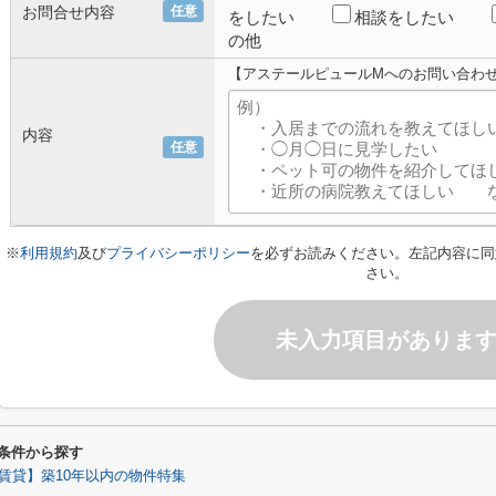
お問合せ内容
任意
をしたい
相談をしたい
の他
【アステールピュールMへのお問い合わ
内容
任意
※
利用規約
及び
プライバシーポリシー
を必ずお読みください。左記内容に同
さい。
未入力項目がありま
条件から探す
賃貸】築10年以内の物件特集