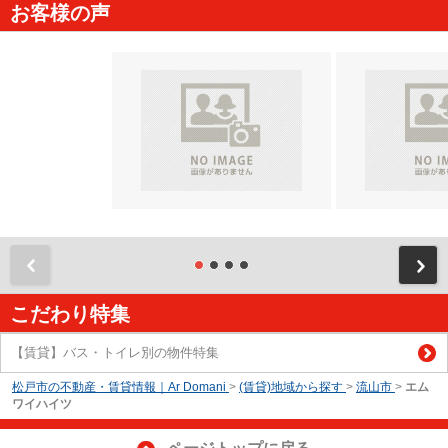
お客様の声
前
こだわり特集
【賃貸】バス・トイレ別の物件特集
松戸市の不動産・賃貸情報｜Ar Domani
>
(賃貸)地域から探す
>
流山市
>
エム
ワイハイツ