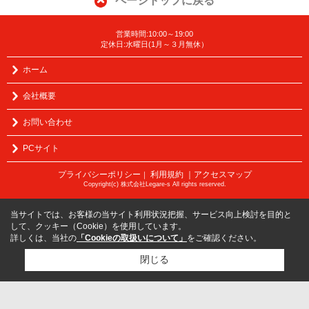
ページトップに戻る
営業時間:10:00～19:00
定休日:水曜日(1月～３月無休）
ホーム
会社概要
お問い合わせ
PCサイト
プライバシーポリシー
利用規約
｜アクセスマップ
｜
Copyright(c) 株式会社Legare-s All rights reserved.
当サイトでは、お客様の当サイト利用状況把握、サービス向上検討を目的と
して、クッキー（Cookie）を使用しています。
詳しくは、当社の
「Cookieの取扱いについて」
をご確認ください。
閉じる