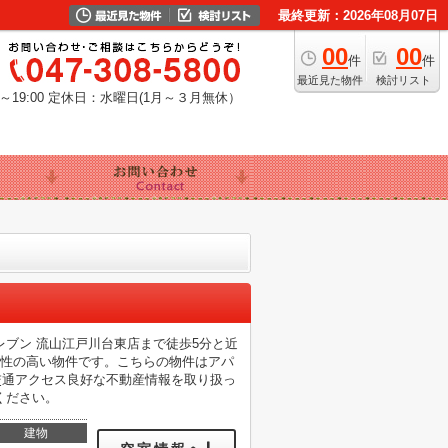
最終更新：2026年08月07日
00
00
件
件
最近見た物件
検討リスト
19:00
定休日：水曜日(1月～３月無休）
ブン 流山江戸川台東店まで徒歩5分と近
便性の高い物件です。こちらの物件はアパ
、交通アクセス良好な不動産情報を取り扱っ
ください。
建物