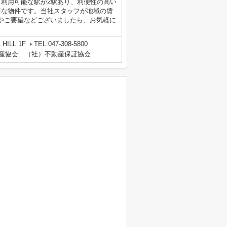
。利用可能な駅が2駅あり、利便性の高い
好な物件です。当社スタッフが地域の賃
やご要望などございましたら、お気軽に
HILL 1F
TEL:047-308-5800
動産協会 （社）不動産保証協会