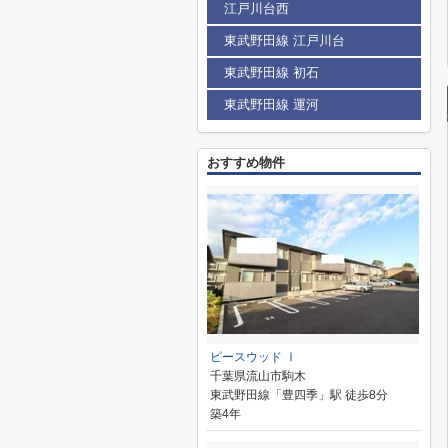
江戸川台西
東武野田線 江戸川台
東武野田線 初石
東武野田線 運河
おすすめ物件
ピースウッド Ⅰ
千葉県流山市駒木
東武野田線「豊四季」駅 徒歩8分
築4年