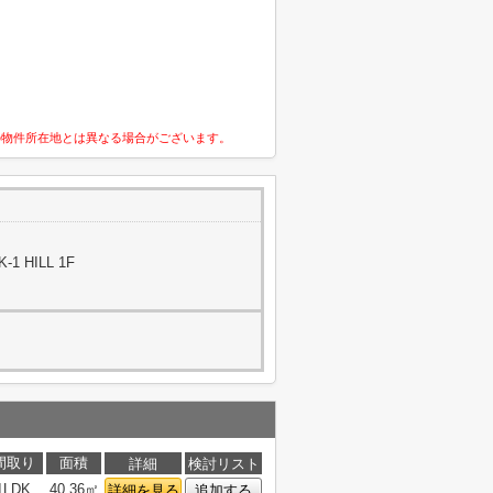
の物件所在地とは異なる場合がございます。
1 HILL 1F
間取り
面積
詳細
検討リスト
1LDK
40.36㎡
詳細を見る
追加する