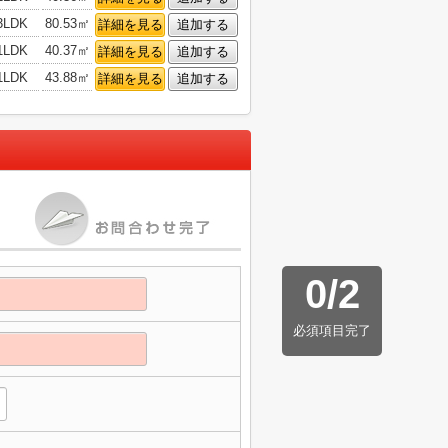
3LDK
80.53㎡
詳細を見る
追加する
1LDK
40.37㎡
詳細を見る
追加する
1LDK
43.88㎡
詳細を見る
追加する
0
/
2
必須項目完了