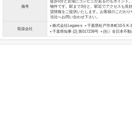
徒歩5分と近場にコンビニがあるのもポイント
備考
物件です。駅まで3分と、駅近でアクセスも良
貸情報をご提供いたします。お客様のこだわり
当社へお問い合わせ下さい。
株式会社Legare-s
千葉県松戸市本町10-5 K-1 
取扱会社
千葉県知事 (2) 第017239号
(社）全日本不