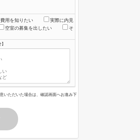
期費用を知りたい
実際に内見
空室の募集を出したい
そ
せ】
意いただいた場合は、確認画面へお進み下
す