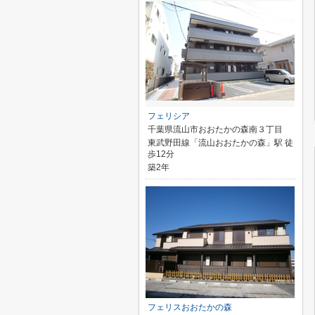
フェリシア
千葉県流山市おおたかの森南３丁目
東武野田線「流山おおたかの森」駅 徒
歩12分
築2年
フェリスおおたかの森