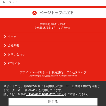
レージュ Ｅ
ページトップに戻る
営業時間:10:00～19:00
定休日:水曜日(1月～３月無休）
ホーム
会社概要
お問い合わせ
PCサイト
プライバシーポリシー
利用規約
｜アクセスマップ
｜
Copyright(c) 株式会社Legare-s All rights reserved.
当サイトでは、お客様の当サイト利用状況把握、サービス向上検討を目的と
して、クッキー（Cookie）を使用しています。
詳しくは、当社の
「Cookieの取扱いについて」
をご確認ください。
閉じる