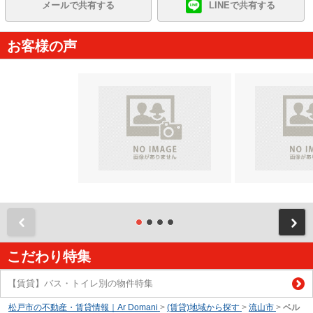
メールで共有する
LINEで共有する
お客様の声
前
こだわり特集
【賃貸】バス・トイレ別の物件特集
松戸市の不動産・賃貸情報｜Ar Domani
>
(賃貸)地域から探す
>
流山市
>
ベル