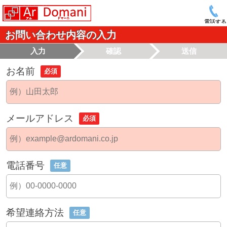
電話する
お問い合わせ内容の入力
入力
確認
送信
お名前
必須
メールアドレス
必須
電話番号
任意
希望連絡方法
任意