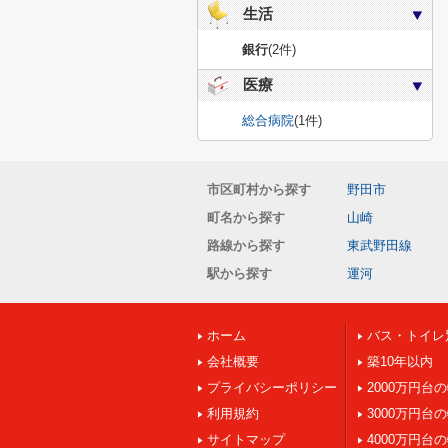
生活
銀行
(2件)
医療
総合病院
(1件)
市区町村から探す
野田市
町名から探す
山崎
路線から探す
東武野田線
駅から探す
運河
ホーム
バス・トイレ
会社概要
築10年以内
プライバシーポリシー
2000万円台
利用規約
3000万円台
サイトマップ
4000万円台