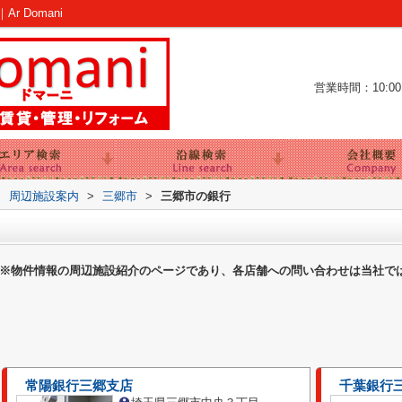
 Domani
営業時間：10:00～
>
周辺施設案内
>
三郷市
>
三郷市の銀行
※物件情報の周辺施設紹介のページであり、各店舗への問い合わせは当社で
常陽銀行三郷支店
千葉銀行