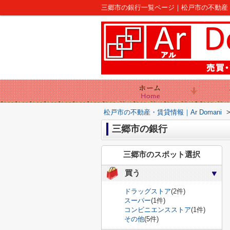
三郷市の銀行一覧ページ｜松戸市の不動産｜Ar
松戸市の不動産・賃貸情報｜Ar Domani
三郷市の銀行
三郷市のスポット選択
買う
ドラッグストア
(2件)
スーパー
(1件)
コンビニエンスストア
(1件)
その他
(5件)