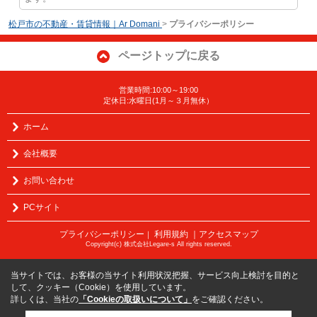
松戸市の不動産・賃貸情報｜Ar Domani
>
プライバシーポリシー
ページトップに戻る
営業時間:10:00～19:00
定休日:水曜日(1月～３月無休）
ホーム
会社概要
お問い合わせ
PCサイト
プライバシーポリシー
利用規約
｜アクセスマップ
｜
Copyright(c) 株式会社Legare-s All rights reserved.
当サイトでは、お客様の当サイト利用状況把握、サービス向上検討を目的と
して、クッキー（Cookie）を使用しています。
詳しくは、当社の
「Cookieの取扱いについて」
をご確認ください。