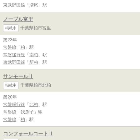
東武野田線
「
増尾
」駅
ノーブル富里
千葉県柏市富里
掲載中
築23年
常磐線
「
柏
」駅
常磐緩行線
「
南柏
」駅
東武野田線
「
新柏
」駅
サンモールⅡ
千葉県柏市北柏
掲載中
築20年
常磐緩行線
「
北柏
」駅
常磐線
「
我孫子
」駅
常磐線
「
柏
」駅
コンフォールコートⅡ