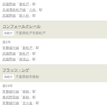
武蔵野線
「
東松戸
」駅
京成電鉄松戸線
「
八柱
」駅
武蔵野線
「
新八柱
」駅
コンフォールクレール
千葉県松戸市新松戸
掲載中
築2年
常磐緩行線
「
新松戸
」駅
武蔵野線
「
新松戸
」駅
武蔵野線
「
南流山
」駅
フラッツ・シゲ
千葉県柏市南柏
掲載中
築24年
常磐緩行線
「
南柏
」駅
東武野田線
「
新柏
」駅
常磐緩行線
「
北小金
」駅