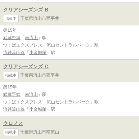
クリアシーズンズ Ｂ
千葉県流山市西平井
掲載中
築15年
武蔵野線
「
南流山
」駅
つくばエクスプレス
「
流山セントラルパーク
」駅
流鉄流山線
「
小金城趾
」駅
クリアシーズンズ Ｃ
千葉県流山市西平井
掲載中
築15年
武蔵野線
「
南流山
」駅
つくばエクスプレス
「
流山セントラルパーク
」駅
流鉄流山線
「
小金城趾
」駅
クロノス
千葉県流山市南流山
掲載中