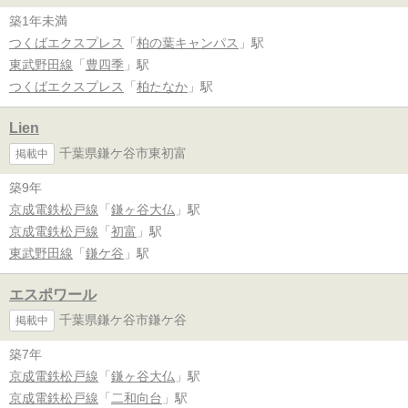
築1年未満
つくばエクスプレス
「
柏の葉キャンパス
」駅
東武野田線
「
豊四季
」駅
つくばエクスプレス
「
柏たなか
」駅
Lien
千葉県鎌ケ谷市東初富
掲載中
築9年
京成電鉄松戸線
「
鎌ヶ谷大仏
」駅
京成電鉄松戸線
「
初富
」駅
東武野田線
「
鎌ケ谷
」駅
エスポワール
千葉県鎌ケ谷市鎌ケ谷
掲載中
築7年
京成電鉄松戸線
「
鎌ヶ谷大仏
」駅
京成電鉄松戸線
「
二和向台
」駅