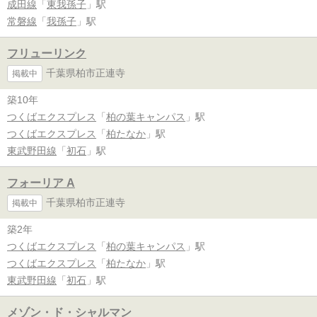
成田線
「
東我孫子
」駅
常磐線
「
我孫子
」駅
フリューリンク
千葉県柏市正連寺
掲載中
築10年
つくばエクスプレス
「
柏の葉キャンパス
」駅
つくばエクスプレス
「
柏たなか
」駅
東武野田線
「
初石
」駅
フォーリア A
千葉県柏市正連寺
掲載中
築2年
つくばエクスプレス
「
柏の葉キャンパス
」駅
つくばエクスプレス
「
柏たなか
」駅
東武野田線
「
初石
」駅
メゾン・ド・シャルマン