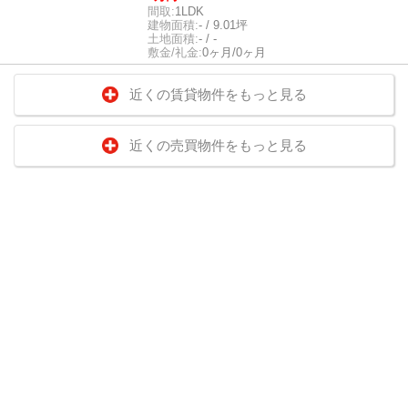
間取:
1LDK
建物面積:
- / 9.01坪
土地面積:
- / -
敷金/礼金:
0ヶ月/0ヶ月
近くの賃貸物件をもっと見る
近くの売買物件をもっと見る