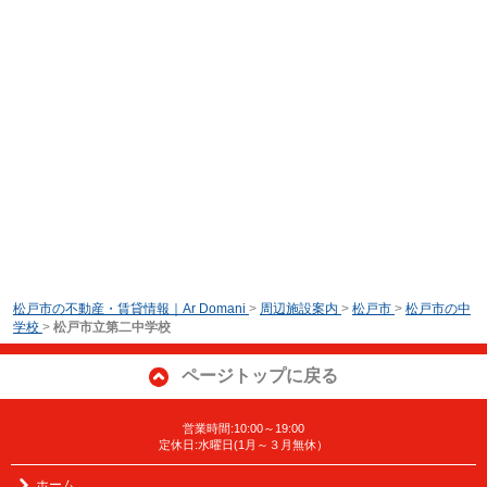
松戸市の不動産・賃貸情報｜Ar Domani
>
周辺施設案内
>
松戸市
>
松戸市の中
学校
>
松戸市立第二中学校
ページトップに戻る
営業時間:10:00～19:00
定休日:水曜日(1月～３月無休）
ホーム