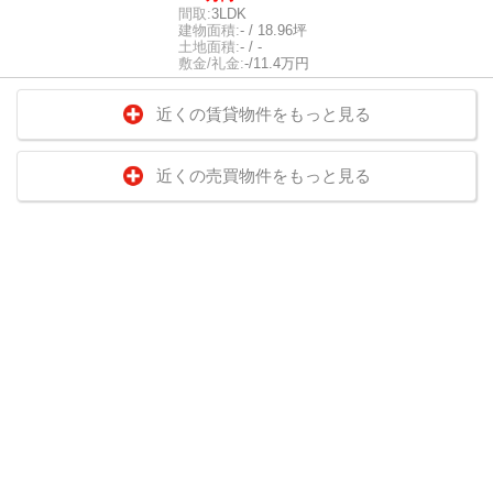
間取:
3LDK
建物面積:
- / 18.96坪
土地面積:
- / -
敷金/礼金:
-/11.4万円
近くの賃貸物件をもっと見る
近くの売買物件をもっと見る