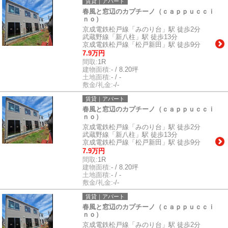
賃貸｜アパート
春風と窓辺のカプチーノ（ｃａｐｐｕｃｃｉ
ｎｏ）
京成電鉄松戸線「みのり台」駅 徒歩2分
武蔵野線「新八柱」駅 徒歩13分
京成電鉄松戸線「松戸新田」駅 徒歩9分
7.9万円
間取:
1R
建物面積:
- / 8.20坪
土地面積:
- / -
敷金/礼金:
-/-
賃貸｜アパート
春風と窓辺のカプチーノ（ｃａｐｐｕｃｃｉ
ｎｏ）
京成電鉄松戸線「みのり台」駅 徒歩2分
武蔵野線「新八柱」駅 徒歩13分
京成電鉄松戸線「松戸新田」駅 徒歩9分
7.9万円
間取:
1R
建物面積:
- / 8.20坪
土地面積:
- / -
敷金/礼金:
-/-
賃貸｜アパート
春風と窓辺のカプチーノ（ｃａｐｐｕｃｃｉ
ｎｏ）
京成電鉄松戸線「みのり台」駅 徒歩2分