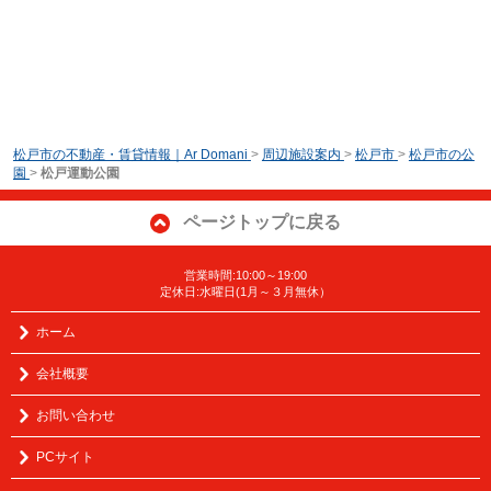
松戸市の不動産・賃貸情報｜Ar Domani
>
周辺施設案内
>
松戸市
>
松戸市の公
園
>
松戸運動公園
ページトップに戻る
営業時間:10:00～19:00
定休日:水曜日(1月～３月無休）
ホーム
会社概要
お問い合わせ
PCサイト