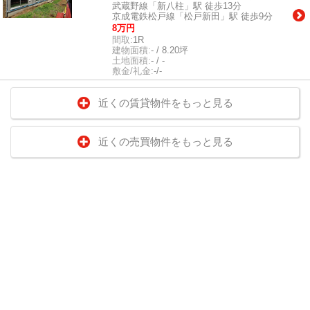
武蔵野線「新八柱」駅 徒歩13分
京成電鉄松戸線「松戸新田」駅 徒歩9分
8万円
間取:
1R
建物面積:
- / 8.20坪
土地面積:
- / -
敷金/礼金:
-/-
近くの賃貸物件をもっと見る
近くの売買物件をもっと見る