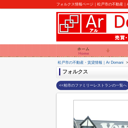
フォルクス情報ページ｜松戸市の不動産｜Ar 
松戸市の不動産・賃貸情報｜Ar Domani
フォルクス
<<柏市のファミリーレストランの一覧へ