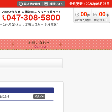
最終更新：2026年08月07日
00
00
件
件
最近見た物件
検討リスト
19:00
定休日：水曜日(1月～３月無休）
11-1
MAP
▼