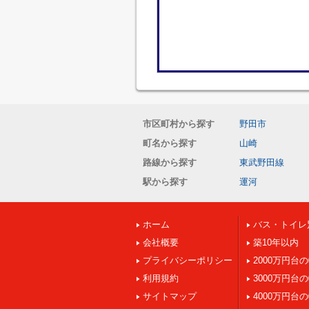
市区町村から探す
野田市
町名から探す
山崎
路線から探す
東武野田線
駅から探す
運河
ホーム
バス・トイレ
会社概要
築10年以内
プライバシーポリシー
2000万円台
利用規約
3000万円台
サイトマップ
4000万円台