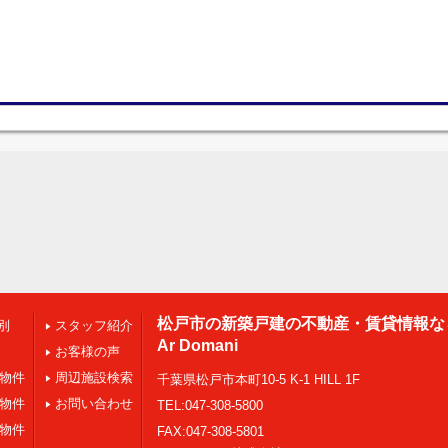
松戸市の新築戸建の不動産・賃貸情報な
別
スタッフ紹介
Ar Domani
お客様の声
の物件
周辺施設検索
千葉県松戸市本町10-5 K-1 HILL 1F
の物件
お問い合わせ
TEL:047-308-5800
の物件
FAX:047-308-5801