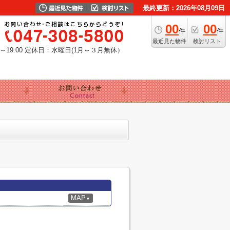
最終更新：2026年08月09日
00
00
件
件
最近見た物件
検討リスト
19:00
定休日：水曜日(1月～３月無休）
MAP
▼