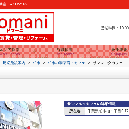
Ar Domani
営業時間：10:00～
>
周辺施設案内
>
柏市
>
柏市の喫茶店・カフェ
>
サンマルクカフェ
サンマルクカフェの詳細情報
所在地
千葉県柏市柏１丁目5-17