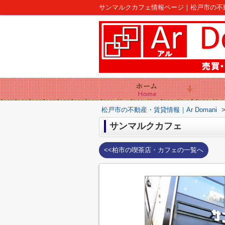
サンマルクカフェ情報ページ｜松戸市の不動産｜
松戸市の不動産・賃貸情報｜Ar Domani
サンマルクカフェ
<<柏市の喫茶店・カフェの一覧へ