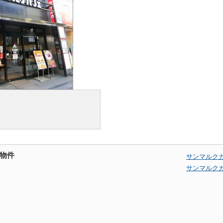
物件
サンマルク
サンマルク