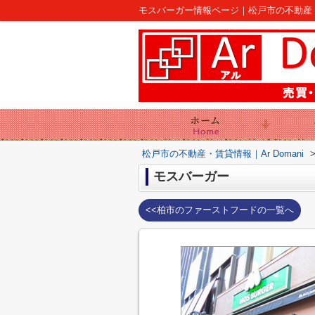
モスバーガー情報ページ｜松戸市の不動産｜Ar
松戸市の不動産・賃貸情報｜Ar Domani
モスバーガー
<<柏市のファーストフードの一覧へ