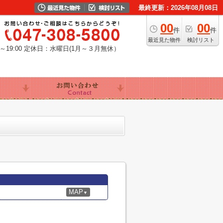
最終更新：2026年08月08日
00
00
件
件
最近見た物件
検討リスト
19:00
定休日：水曜日(1月～３月無休）
MAP
▼