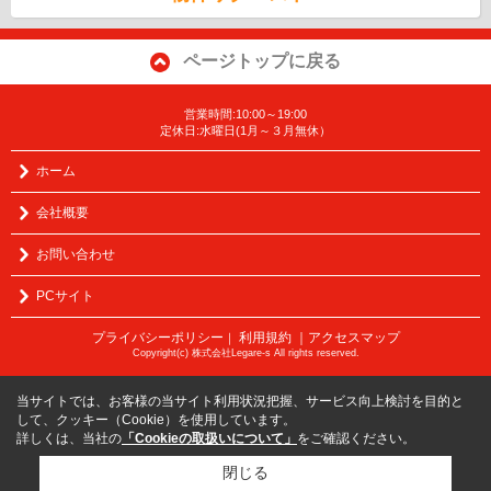
ページトップに戻る
営業時間:10:00～19:00
定休日:水曜日(1月～３月無休）
ホーム
会社概要
お問い合わせ
PCサイト
プライバシーポリシー
利用規約
｜アクセスマップ
｜
Copyright(c) 株式会社Legare-s All rights reserved.
当サイトでは、お客様の当サイト利用状況把握、サービス向上検討を目的と
して、クッキー（Cookie）を使用しています。
詳しくは、当社の
「Cookieの取扱いについて」
をご確認ください。
閉じる