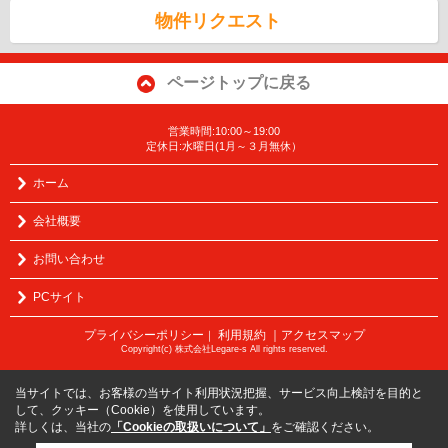
物件リクエスト
ページトップに戻る
営業時間:10:00～19:00
定休日:水曜日(1月～３月無休）
ホーム
会社概要
お問い合わせ
PCサイト
プライバシーポリシー
利用規約
｜アクセスマップ
｜
Copyright(c) 株式会社Legare-s All rights reserved.
当サイトでは、お客様の当サイト利用状況把握、サービス向上検討を目的と
して、クッキー（Cookie）を使用しています。
詳しくは、当社の
「Cookieの取扱いについて」
をご確認ください。