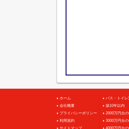
ホーム
バス・トイレ
会社概要
築10年以内
プライバシーポリシー
2000万円台
利用規約
3000万円台
サイトマップ
4000万円台