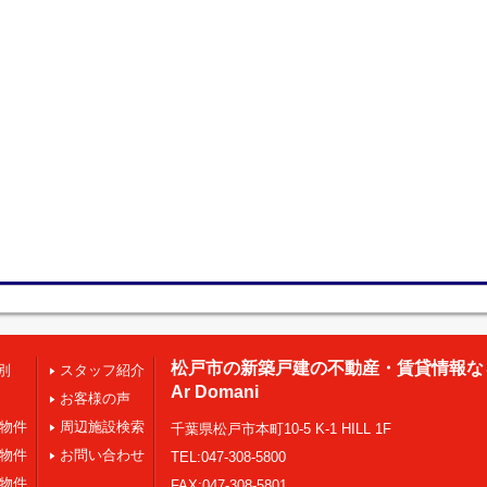
松戸市の新築戸建の不動産・賃貸情報な
別
スタッフ紹介
Ar Domani
お客様の声
の物件
周辺施設検索
千葉県松戸市本町10-5 K-1 HILL 1F
の物件
お問い合わせ
TEL:047-308-5800
の物件
FAX:047-308-5801