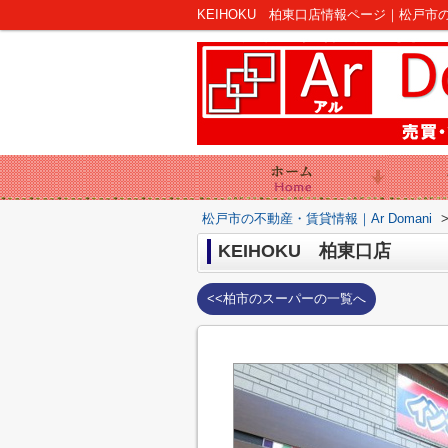
KEIHOKU 柏東口店情報ページ｜松戸市の不
松戸市の不動産・賃貸情報｜Ar Domani
KEIHOKU 柏東口店
<<柏市のスーパーの一覧へ