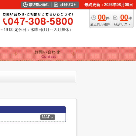
最終更新：2026年08月06日
00
00
件
件
最近見た物件
検討リスト
19:00
定休日：水曜日(1月～３月無休）
MAP
▼