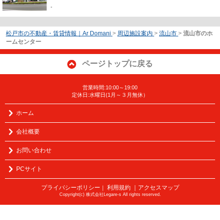
-
松戸市の不動産・賃貸情報｜Ar Domani
>
周辺施設案内
>
流山市
>
流山市のホ
ームセンター
ページトップに戻る
営業時間:10:00～19:00
定休日:水曜日(1月～３月無休）
ホーム
会社概要
お問い合わせ
PCサイト
プライバシーポリシー
利用規約
｜アクセスマップ
｜
Copyright(c) 株式会社Legare-s All rights reserved.