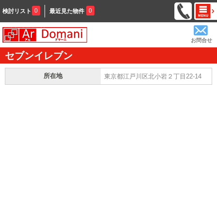
0
0
検討リスト
最近見た物件
お問合せ
セブンイレブン
所在地
東京都江戸川区北小岩２丁目22-14