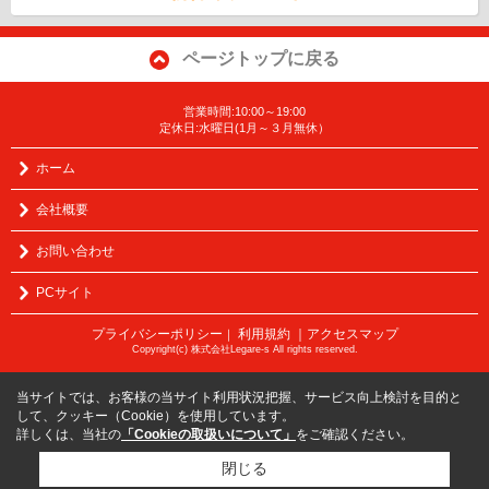
ページトップに戻る
営業時間:10:00～19:00
定休日:水曜日(1月～３月無休）
ホーム
会社概要
お問い合わせ
PCサイト
プライバシーポリシー
利用規約
｜アクセスマップ
｜
Copyright(c) 株式会社Legare-s All rights reserved.
当サイトでは、お客様の当サイト利用状況把握、サービス向上検討を目的と
して、クッキー（Cookie）を使用しています。
詳しくは、当社の
「Cookieの取扱いについて」
をご確認ください。
閉じる