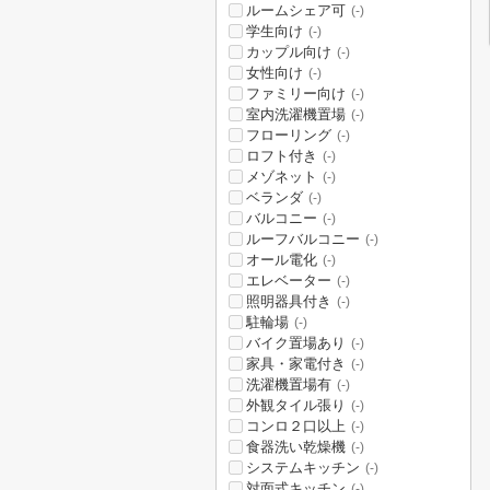
ルームシェア可
(-)
学生向け
(-)
カップル向け
(-)
女性向け
(-)
ファミリー向け
(-)
室内洗濯機置場
(-)
フローリング
(-)
ロフト付き
(-)
メゾネット
(-)
ベランダ
(-)
バルコニー
(-)
ルーフバルコニー
(-)
オール電化
(-)
エレベーター
(-)
照明器具付き
(-)
駐輪場
(-)
バイク置場あり
(-)
家具・家電付き
(-)
洗濯機置場有
(-)
外観タイル張り
(-)
コンロ２口以上
(-)
食器洗い乾燥機
(-)
システムキッチン
(-)
対面式キッチン
(-)