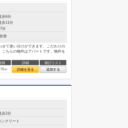
徒歩6分
徒歩11分
7分
鉄骨
わせて使い分けができます。こだわりの
。こちらの物件はアパートです。物件を
面積
詳細
検討リスト
.70㎡
詳細を見る
追加する
徒歩2分
コンクリート