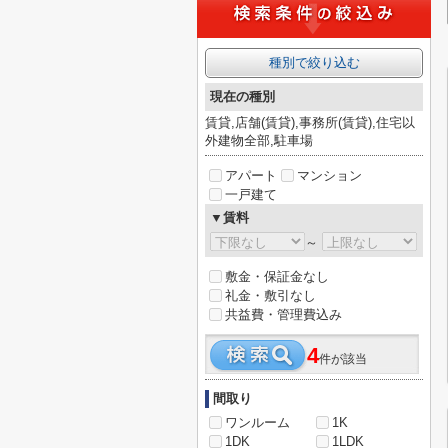
種別で絞り込む
現在の種別
賃貸,店舗(賃貸),事務所(賃貸),住宅以
外建物全部,駐車場
アパート
マンション
一戸建て
▼賃料
～
敷金・保証金なし
礼金・敷引なし
共益費・管理費込み
4
件が該当
間取り
ワンルーム
1K
1DK
1LDK