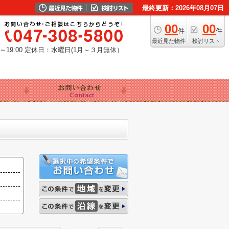
最終更新：2026年08月07日
00
00
件
件
最近見た物件
検討リスト
19:00
定休日：水曜日(1月～３月無休）