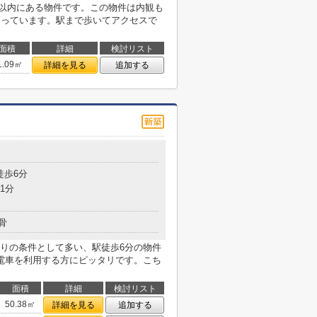
m以内にある物件です。この物件は内観も
なっています。駅まで歩いてアクセスで
面積
詳細
検討リスト
1.09㎡
詳細を見る
追加する
徒歩6分
1分
骨
りの条件として多い、駅徒歩6分の物件
電車を利用する方にピッタリです。こち
面積
詳細
検討リスト
50.38㎡
詳細を見る
追加する