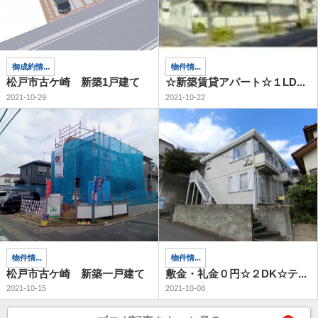
御成約情...
物件情...
松戸市古ケ崎 新築1戸建て
☆新築賃貸アパート☆１LD...
2021-10-29
2021-10-22
物件情...
物件情...
松戸市古ケ崎 新築一戸建て
敷金・礼金０円☆２DK☆テ...
2021-10-15
2021-10-08