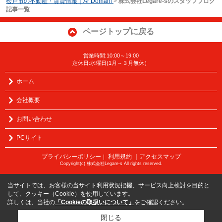
松戸市の不動産・賃貸情報｜Ar Domani
>
株式会社Legare-sのスタッフブログ
記事一覧
ページトップに戻る
営業時間:10:00～19:00
定休日:水曜日(1月～３月無休）
ホーム
会社概要
お問い合わせ
PCサイト
プライバシーポリシー
利用規約
｜アクセスマップ
｜
Copyright(c) 株式会社Legare-s All rights reserved.
当サイトでは、お客様の当サイト利用状況把握、サービス向上検討を目的と
して、クッキー（Cookie）を使用しています。
詳しくは、当社の
「Cookieの取扱いについて」
をご確認ください。
閉じる