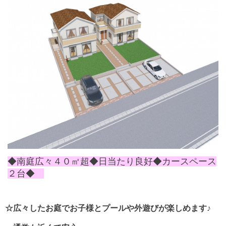
◆南庭広々４０㎡超◆日当たり良好◆カースペース
２台◆
☆広々したお庭でお子様とプールや外遊びが楽しめます♪