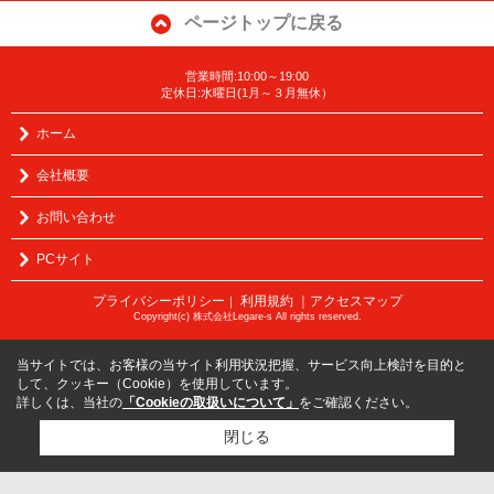
ページトップに戻る
営業時間:10:00～19:00
定休日:水曜日(1月～３月無休）
ホーム
会社概要
お問い合わせ
PCサイト
プライバシーポリシー
利用規約
｜アクセスマップ
｜
Copyright(c) 株式会社Legare-s All rights reserved.
当サイトでは、お客様の当サイト利用状況把握、サービス向上検討を目的と
して、クッキー（Cookie）を使用しています。
詳しくは、当社の
「Cookieの取扱いについて」
をご確認ください。
閉じる