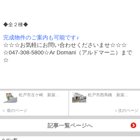
◆全２棟◆
完成物件のご案内も可能です♪
☆☆☆お気軽にお問い合わせくださいませ☆☆☆
☆047-308-5800☆Ar Domani（アルドマーニ）まで
☆
松戸市古ケ崎 新築...
松戸市西馬橋 新築...
＜ 前のページ
＞次のページ
記事一覧ページへ