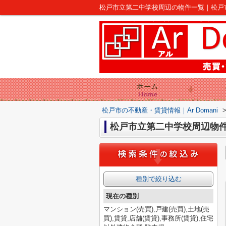
松戸市立第二中学校周辺の物件一覧｜松戸市の不
松戸市の不動産・賃貸情報｜Ar Domani
松戸市立第二中学校周辺物
種別で絞り込む
現在の種別
マンション(売買),戸建(売買),土地(売
買),賃貸,店舗(賃貸),事務所(賃貸),住宅