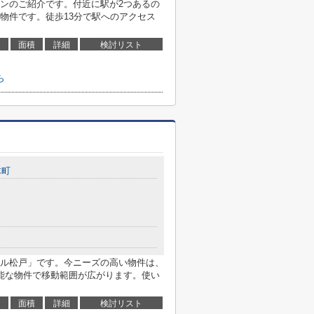
ンのご紹介です。付近に駅が2つあるの
物件です。徒歩13分で駅へのアクセス
面積
詳細
検討リスト
ら
木町
ル松戸」です。今ニーズの高い物件は、
能な物件で移動範囲が広がります。使い
面積
詳細
検討リスト