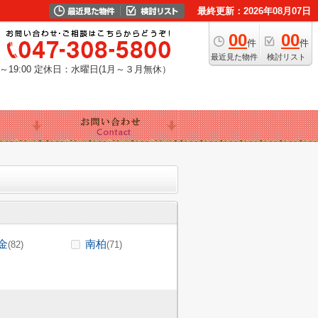
最終更新：2026年08月07日
00
00
件
件
最近見た物件
検討リスト
19:00
定休日：水曜日(1月～３月無休）
金
南柏
(82)
(71)