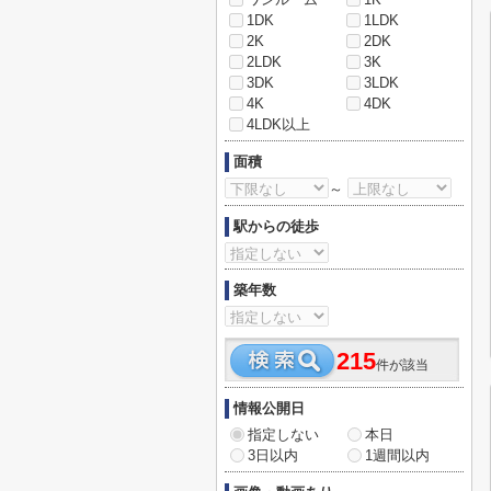
1DK
1LDK
2K
2DK
2LDK
3K
3DK
3LDK
4K
4DK
4LDK以上
面積
～
駅からの徒歩
築年数
215
件が該当
情報公開日
指定しない
本日
3日以内
1週間以内