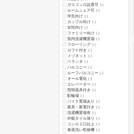
ガスコンロ設置可
(-)
ルームシェア可
(-)
学生向け
(-)
カップル向け
(-)
女性向け
(-)
ファミリー向け
(-)
室内洗濯機置場
(-)
フローリング
(-)
ロフト付き
(-)
メゾネット
(-)
ベランダ
(-)
バルコニー
(-)
ルーフバルコニー
(-)
オール電化
(-)
エレベーター
(-)
照明器具付き
(-)
駐輪場
(-)
バイク置場あり
(-)
家具・家電付き
(-)
洗濯機置場有
(-)
外観タイル張り
(-)
コンロ２口以上
(-)
食器洗い乾燥機
(-)