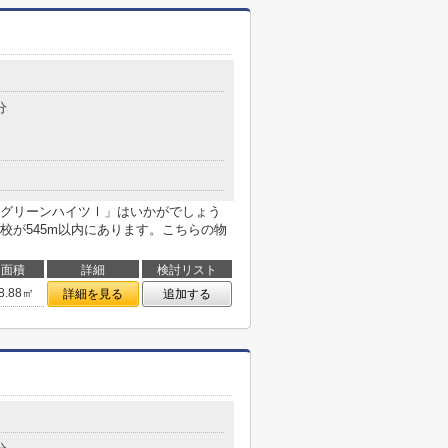
分
グリーンハイツⅠ」はいかがでしょう
校が545m以内にあります。こちらの物
面積
詳細
検討リスト
8.88㎡
詳細を見る
追加する