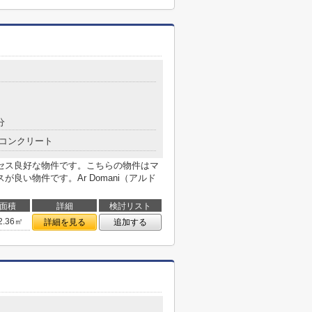
分
コンクリート
セス良好な物件です。こちらの物件はマ
良い物件です。Ar Domani（アルド
面積
詳細
検討リスト
2.36㎡
詳細を見る
追加する