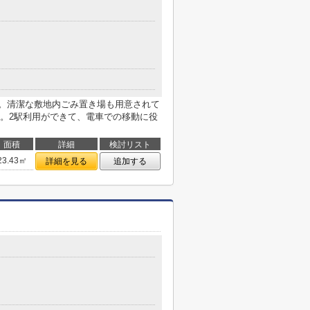
す。清潔な敷地内ごみ置き場も用意されて
。2駅利用ができて、電車での移動に役
面積
詳細
検討リスト
23.43㎡
詳細を見る
追加する