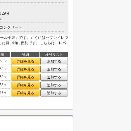
歩29分
分
コンクリート
ール小泉」です。近くにはセブンイレブ
とした買い物に便利です。こちらはエレベ
面積
詳細
検討リスト
.58㎡
詳細を見る
追加する
.58㎡
詳細を見る
追加する
.58㎡
詳細を見る
追加する
.58㎡
詳細を見る
追加する
.58㎡
詳細を見る
追加する