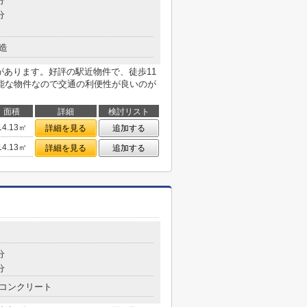
分
分
造
があります。好評の駅近物件で、徒歩11
能な物件なので交通の利便性が良いのが
面積
詳細
検討リスト
14.13㎡
詳細を見る
追加する
14.13㎡
詳細を見る
追加する
分
分
コンクリート