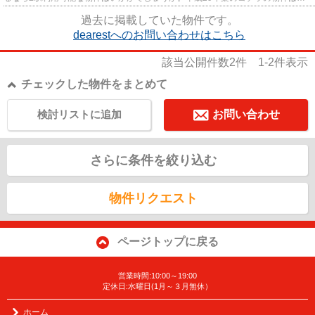
落ち着きのある室内が魅力的...
過去に掲載していた物件です。
dearestへのお問い合わせはこちら
該当公開件数
2
件
1-2
件表示
チェックした物件をまとめて
検討リストに追加
お問い合わせ
さらに条件を絞り込む
物件リクエスト
ページトップに戻る
営業時間:10:00～19:00
定休日:水曜日(1月～３月無休）
ホーム