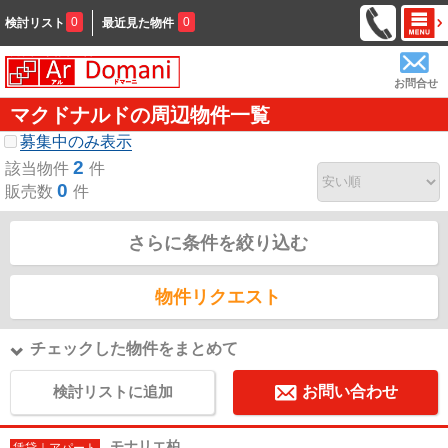
0
0
検討リスト
最近見た物件
お問合せ
マクドナルドの周辺物件一覧
募集中のみ表示
2
該当物件
件
0
販売数
件
さらに条件を絞り込む
物件リクエスト
チェックした物件をまとめて
検討リストに追加
お問い合わせ
モナリエ柏
賃貸｜アパート