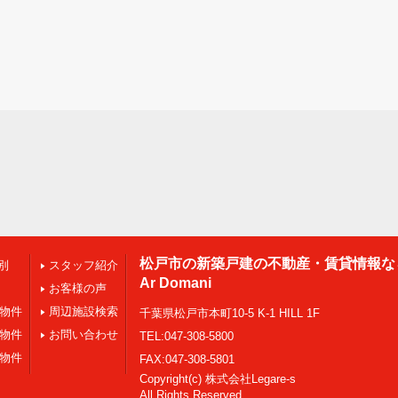
松戸市の新築戸建の不動産・賃貸情報な
別
スタッフ紹介
Ar Domani
お客様の声
の物件
周辺施設検索
千葉県松戸市本町10-5 K-1 HILL 1F
の物件
お問い合わせ
TEL:047-308-5800
の物件
FAX:047-308-5801
Copyright(c) 株式会社Legare-s
All Rights Reserved.