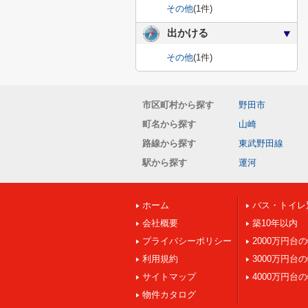
その他
(1件)
出かける
その他
(1件)
市区町村から探す
野田市
町名から探す
山崎
路線から探す
東武野田線
駅から探す
運河
ホーム
バス・トイレ
会社概要
築10年以内
プライバシーポリシー
2000万円台
利用規約
3000万円台
サイトマップ
4000万円台
物件カタログ