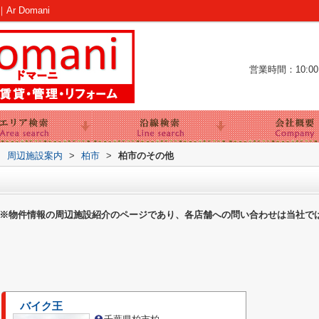
 Domani
営業時間：10:00～
>
周辺施設案内
>
柏市
>
柏市のその他
※物件情報の周辺施設紹介のページであり、各店舗への問い合わせは当社で
バイク王