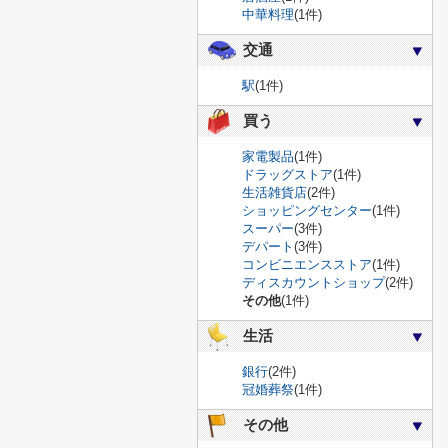
中華料理
(1件)
交通
駅
(1件)
買う
家電製品
(1件)
ドラッグストア
(1件)
生活雑貨店
(2件)
ショッピングセンター
(1件)
スーパー
(3件)
デパート
(3件)
コンビニエンスストア
(1件)
ディスカウントショップ
(2件)
その他
(1件)
生活
銀行
(2件)
冠婚葬祭
(1件)
その他