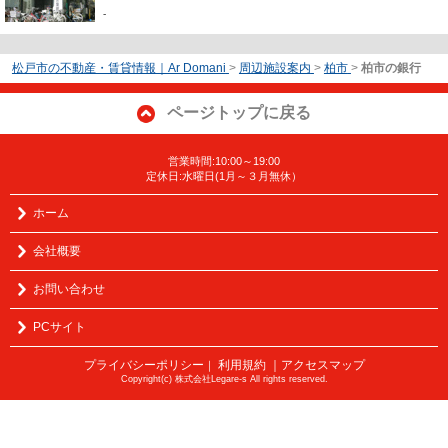
-
松戸市の不動産・賃貸情報｜Ar Domani
>
周辺施設案内
>
柏市
>
柏市の銀行
ページトップに戻る
営業時間:10:00～19:00
定休日:水曜日(1月～３月無休）
ホーム
会社概要
お問い合わせ
PCサイト
プライバシーポリシー
利用規約
｜アクセスマップ
｜
Copyright(c) 株式会社Legare-s All rights reserved.