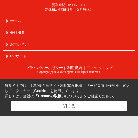
営業時間:10:00～19:00
定休日:水曜日(1月～３月無休）
ホーム
会社概要
お問い合わせ
PCサイト
プライバシーポリシー
利用規約
｜アクセスマップ
｜
Copyright(c) 株式会社Legare-s All rights reserved.
当サイトでは、お客様の当サイト利用状況把握、サービス向上検討を目的と
して、クッキー（Cookie）を使用しています。
詳しくは、当社の
「Cookieの取扱いについて」
をご確認ください。
閉じる
検討リスト追加
お問い合わせ