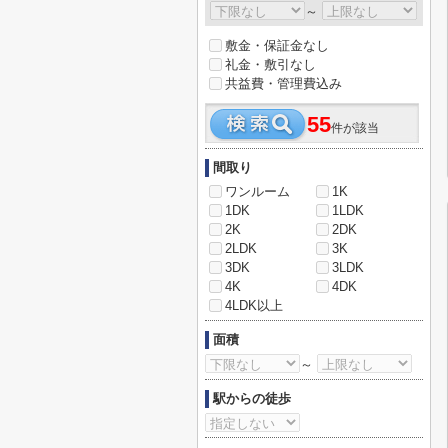
～
敷金・保証金なし
礼金・敷引なし
共益費・管理費込み
55
件が該当
間取り
ワンルーム
1K
1DK
1LDK
2K
2DK
2LDK
3K
3DK
3LDK
4K
4DK
4LDK以上
面積
～
駅からの徒歩