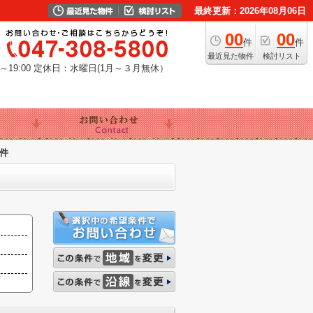
最終更新：2026年08月06日
00
00
件
件
最近見た物件
検討リスト
19:00
定休日：水曜日(1月～３月無休）
件