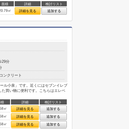
面積
詳細
検討リスト
20.79㎡
詳細を見る
追加する
歩29分
分
コンクリート
ール小泉」です。近くにはセブンイレブ
とした買い物に便利です。こちらはエレベ
面積
詳細
検討リスト
.58㎡
詳細を見る
追加する
.58㎡
詳細を見る
追加する
.58㎡
詳細を見る
追加する