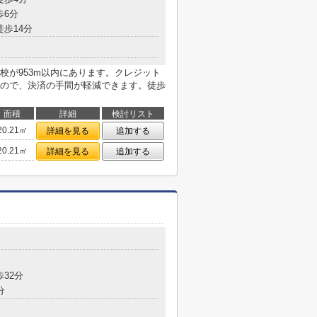
歩6分
徒歩14分
校が953m以内にあります。クレジット
ので、決済の手間が軽減できます。徒歩
面積
詳細
検討リスト
20.21㎡
詳細を見る
追加する
20.21㎡
詳細を見る
追加する
歩32分
分