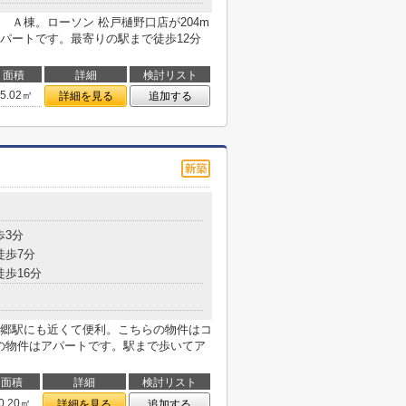
Ａ棟。ローソン 松戸樋野口店が204m
パートです。最寄りの駅まで徒歩12分
面積
詳細
検討リスト
25.02㎡
詳細を見る
追加する
歩3分
徒歩7分
徒歩16分
郷駅にも近くて便利。こちらの物件はコ
らの物件はアパートです。駅まで歩いてア
面積
詳細
検討リスト
0.20㎡
詳細を見る
追加する