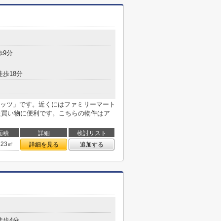
歩9分
徒歩18分
ッツ」です。近くにはファミリーマート
した買い物に便利です。こちらの物件はア
面積
詳細
検討リスト
.23㎡
詳細を見る
追加する
徒歩4分