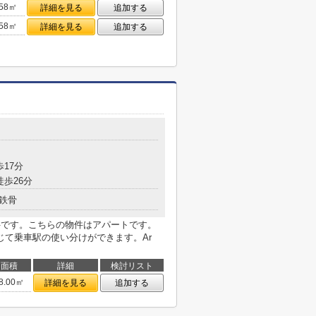
.58㎡
詳細を見る
追加する
.58㎡
詳細を見る
追加する
歩17分
徒歩26分
鉄骨
件です。こちらの物件はアパートです。
じて乗車駅の使い分けができます。Ar
面積
詳細
検討リスト
8.00㎡
詳細を見る
追加する