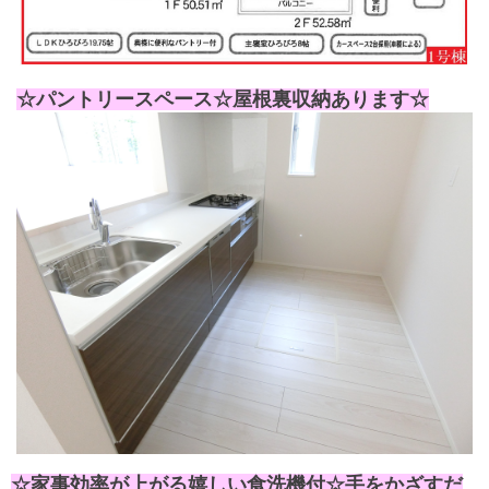
☆パントリースペース☆屋根裏収納あります☆
☆家事効率が上がる嬉しい食洗機付
☆手をかざすだ