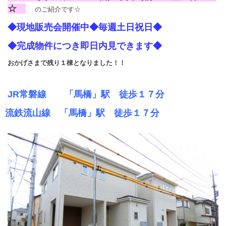
☆
のご紹介です☆
◆現地販売会開催中◆毎週土日祝日◆
◆完成物件につき即日内見できます◆
おかげさまで残り１棟となりました！！
JR常磐線
「馬橋」駅
徒歩１７分
流鉄流山線 「馬橋」駅 徒歩１７分