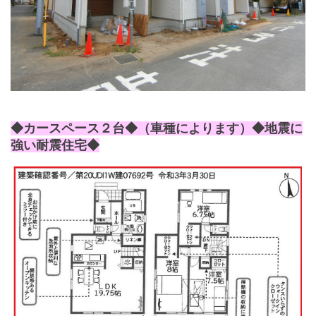
◆カースペース２台◆
（車種によります）◆地震に
強い耐震住宅◆