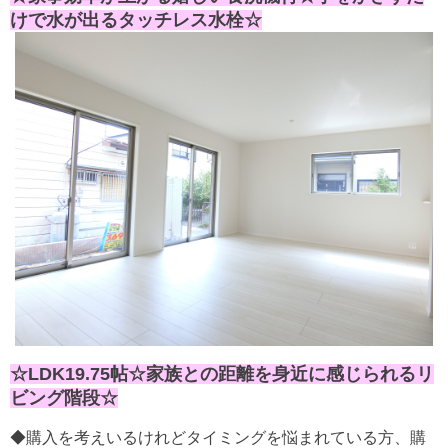
けで水が出るタッチレス水栓
☆
☆LDK19.75帖☆家族との距離を身近に感じられるリ
ビング階段☆
◆購入を考えいるけれどタイミングを悩まれている方、購