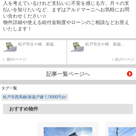
入を考えているけれど支払いに不安を感じる方、月々の支
払いを知りたいなど、まずはアルドマーニへお気軽にお問
い合わせください☆
物件詳細や使える給付金制度やローンのご相談などお答え
いたします！
松戸市古ケ崎 新築...
松戸市古ケ崎 新築...
＜ 前のページ
＞次のページ
記事一覧ページへ
タグ一覧
松戸市西馬橋/新築戸建て/3000円台/
おすすめ物件