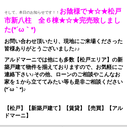
お陰様で★☆★松戸
そして、本日のお知らせです！！
市新八柱 全６棟★☆★完売致しまし
た(*´ω｀*)
お問い合わせ頂いたり、現地にご来場くださった
皆様ありがとうございました♪♪
アルドマーニでは他にも多数【松戸エリア】の新
築戸建て物件を揃えておりますので、お気軽にご
連絡下さい♪その他、ローンのご相談やこんなお
家を１から立ててみたい等も是非ご相談ください
(*´ω｀*)♪
【松戸】【新築戸建て】【賃貸】【売買】【アル
ドマーニ】