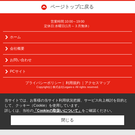
ページトップに戻る
営業時間:10:00～19:00
定休日:水曜日(1月～３月無休）
ホーム
会社概要
お問い合わせ
PCサイト
プライバシーポリシー
利用規約
｜アクセスマップ
｜
Copyright(c) 株式会社Legare-s All rights reserved.
当サイトでは、お客様の当サイト利用状況把握、サービス向上検討を目的と
して、クッキー（Cookie）を使用しています。
詳しくは、当社の
「Cookieの取扱いについて」
をご確認ください。
閉じる