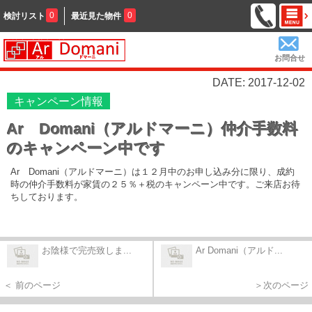
0
0
検討リスト
最近見た物件
お問合せ
DATE: 2017-12-02
キャンペーン情報
Ar Domani（アルドマーニ）仲介手数料
のキャンペーン中です
Ar Domani（アルドマーニ）は１２月中のお申し込み分に限り、成約
時の仲介手数料が家賃の２５％＋税のキャンペーン中です。ご来店お待
ちしております。
お陰様で完売致しま...
Ar Domani（アルド...
＜ 前のページ
＞次のページ