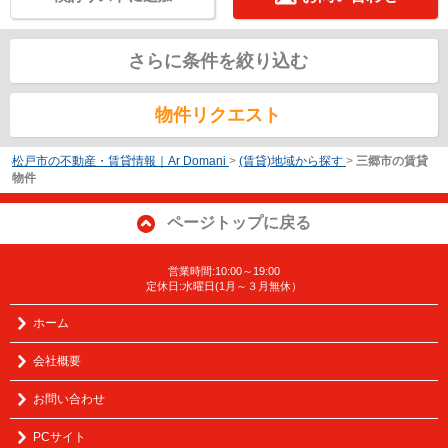
さらに条件を絞り込む
物件リクエスト
松戸市の不動産・賃貸情報｜Ar Domani
>
(賃貸)地域から探す
>
三郷市の賃貸
物件
ページトップに戻る
営業時間:10:00～19:00
定休日:水曜日(1月～３月無休）
ホーム
会社概要
お問い合わせ
PCサイト