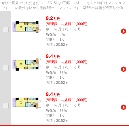
ぜひ一度見ていただきたい、「N-Stage三郷」です。こちらの物件はマンション
です。この物件は駅から徒歩5分のマンションです。築6年の設備が充実した物件
となっています。三郷市で新し...
9.2
万
円
(管理費・共益費 11,000円)
敷：0ヶ月｜礼：1ヶ月
所在階：8階
間取り：1K
面積：20.52㎡
9.4
万
円
(管理費・共益費 11,000円)
敷：0ヶ月｜礼：1ヶ月
所在階：11階
間取り：1K
面積：20.52㎡
9.4
万
円
(管理費・共益費 11,000円)
敷：0ヶ月｜礼：1ヶ月
所在階：11階
間取り：1K
面積：20.52㎡