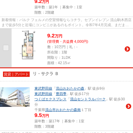
9.2
万円
築年数：築1年 ｜募集中：
1室
階数：2階建
新着情報：パルク フェルメの空室情報ならコチラ。セブンイレブン 流山駒木西店
まで徒歩5分と近場にコンビニがあるのもポイント。令和7年4月完成、まだまだ
新しい築浅物件。こちらの物...
9.2
万
円
(管理費・共益費 4,000円)
敷：10万円｜礼：-
所在階：1階
間取り：1LDK
面積：42.15㎡
リ・サクラ Ｂ
賃貸｜アパート
東武野田線
「
流山おおたかの森
」駅 徒歩9分
東武野田線
「
豊四季
」駅 徒歩17分
つくばエクスプレス
「
流山セントラルパーク
」駅 徒歩30
分
千葉県
流山市
おおたかの森南
１丁目
9.5
万円
築年数：築17年 ｜募集中：
1室
階数：3階建