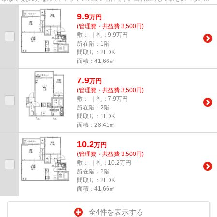
が、2駅利用できるこの物件の...
9.9
万
円
(管理費・共益費 3,500円)
敷：-｜礼：9.9万円
所在階：1階
間取り：2LDK
面積：41.66㎡
7.9
万
円
(管理費・共益費 3,500円)
敷：-｜礼：7.9万円
所在階：2階
間取り：1LDK
面積：28.41㎡
10.2
万
円
(管理費・共益費 3,500円)
敷：-｜礼：10.2万円
所在階：2階
間取り：2LDK
面積：41.66㎡
全4件を表示する