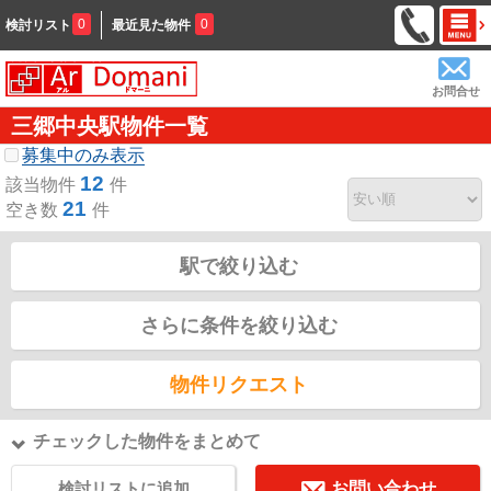
0
0
検討リスト
最近見た物件
お問合せ
三郷中央駅物件一覧
募集中のみ表示
12
該当物件
件
21
空き数
件
駅で絞り込む
さらに条件を絞り込む
物件リクエスト
チェックした物件をまとめて
検討リストに追加
お問い合わせ