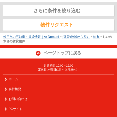
さらに条件を絞り込む
物件リクエスト
松戸市の不動産・賃貸情報｜Ar Domani
>
(賃貸)地域から探す
>
柏市
>
しいの
木台の賃貸物件
ページトップに戻る
営業時間:10:00～19:00
定休日:水曜日(1月～３月無休）
ホーム
会社概要
お問い合わせ
PCサイト