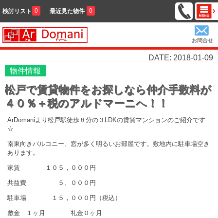
0
0
検討リスト
最近見た物件
お問合せ
DATE: 2018-01-09
物件情報
松戸で賃貸物件をお探しなら仲介手数料が
４０％＋税のアルドマーニへ！！
ArDomaniより松戸駅徒歩８分の３LDKの賃貸マンションのご紹介です
☆
南東向きバルコニー、窓が多く明るいお部屋です。敷地内に駐車場空き
あります。
家賃 １０５，０００円
共益費 ５、０００円
駐車場 １５，０００円（税込）
敷金 １ヶ月 礼金０ヶ月