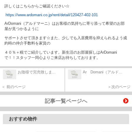
詳しくはこちらからご確認ください☆
https://www.ardomani.co.jp/rent/detail/120427-402-101
ArDomani（アルドマーニ）はお客様の気持ちに寄り添って希望のお部
屋が見つかるように
サポートさせて頂きます☆また、少しでも入居費用を抑えられるよう成
約時の仲介手数料を家賃の
４０％＋税でご紹介しています。新生活のお部屋探しはArDomani
で！！スタッフ一同心よりご来店お待ちしております。
お陰様で完売致しま...
Ar Domani（アルド...
＜ 前のページ
＞次のページ
記事一覧ページへ
おすすめ物件