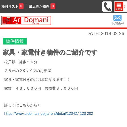
0
0
検討リスト
最近見た物件
お問合せ
DATE: 2018-02-26
物件情報
家具・家電付き物件のご紹介です
松戸駅 徒歩１６分
２８㎡の２Kタイプのお部屋
家具・家電付きのお部屋になります！！
家賃 ４３，０００円 共益費３，０００円
詳しくはこちらから↓
https://www.ardomani.co.jp/rent/detail/120427-120-202