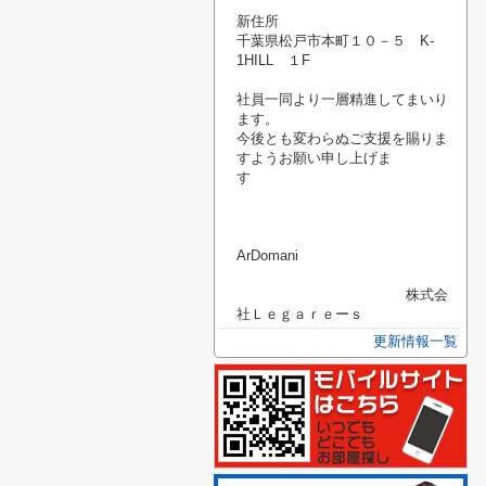
新住所
千葉県松戸市本町１０－５ K-
1HILL １F
社員一同より一層精進してまいり
ます。
今後とも変わらぬご支援を賜りま
すようお願い申し上げま
す
ArDomani
株式会
社Ｌｅｇａｒｅーｓ
更新情報一覧