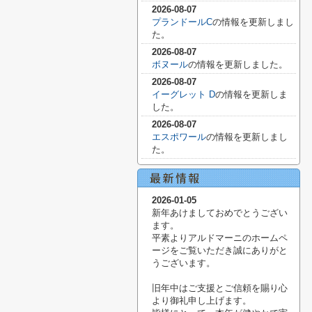
2026-08-07
プランドールC
の情報を更新しまし
た。
2026-08-07
ボヌール
の情報を更新しました。
2026-08-07
イーグレット D
の情報を更新しま
した。
2026-08-07
エスポワール
の情報を更新しまし
た。
2026-01-05
新年あけましておめでとうござい
ます。
平素よりアルドマーニのホームペ
ージをご覧いただき誠にありがと
うございます。
旧年中はご支援とご信頼を賜り心
より御礼申し上げます。