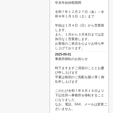
年末年始休暇期間
令和７年１２月２７日（金）～令
和８年１月３日（土）まで
年始は１月４日（日）から営業致
します。
また、１月から３月末日までは定
休日なく営業致します。
お客様のご来店を心よりお待ち申
し上げております。
2025-09-01
事務所移転のお知らせ
時下ますますご清栄のこととお慶
び申し上げます
平素は格別のご高配を賜り厚く御
礼申し上げます
このたび令和７年９月１６日より
下記住所へ事務所を移転すること
になりました
なお、電話、FAX、メールは変更ご
ざいません。