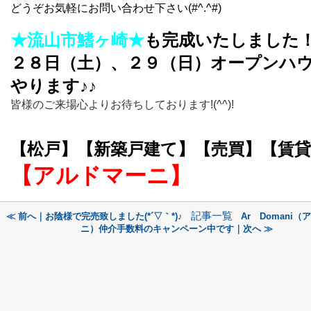
どうぞお気軽にお問い合わせ下さい(#^.^#)
★流山市鰭ヶ崎★
も完成いたしました
２８日（土）、２９（日）オープンハ
やります♪♪
皆様のご来場心よりお待ちしております!(^^)!
【松戸】【新築戸建て】【売買】【賃貸
【アルドマーニ】
記事一覧
≪ 前へ｜お陰様で完売致しました(*´▽｀*)♪
Ar Domani
ニ）仲介手数料のキャンペーン中です｜次へ ≫