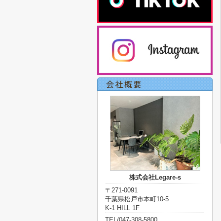
株式会社Legare-s
〒271-0091
千葉県松戸市本町10-5
K-1 HILL 1F
TEL/047-308-5800