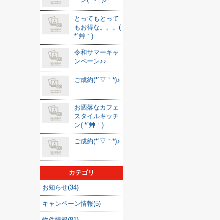
とってもとって
もお得な。。。(
*´艸｀)
令和サマーキャ
ンペーン♪♪
ご成約(*´▽｀*)♪
お洒落なカフェ
スタイルキッチ
ン( *´艸｀)
ご成約(*´▽｀*)♪
カテゴリ
お知らせ(34)
キャンペーン情報(5)
物件情報(81)