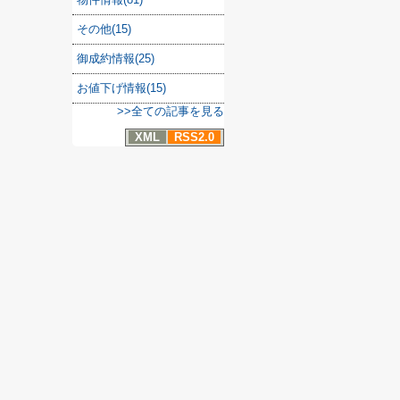
その他(15)
御成約情報(25)
お値下げ情報(15)
>>全ての記事を見る
XML
RSS2.0