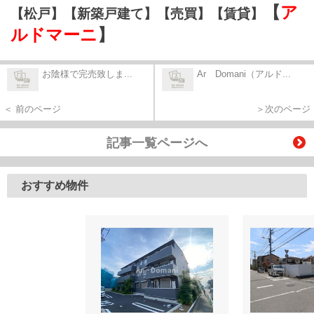
【
ア
【松戸】【新築戸建て】【売買】【賃貸】
ルドマーニ
】
お陰様で完売致しま...
Ar Domani（アルド...
＜ 前のページ
＞次のページ
記事一覧ページへ
おすすめ物件