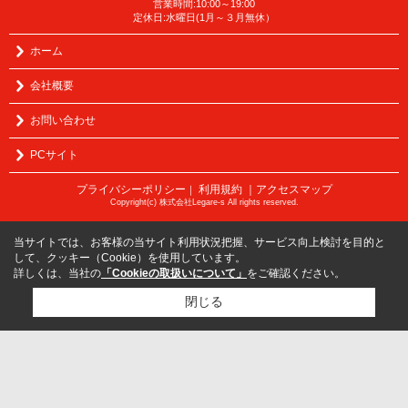
営業時間:10:00～19:00
定休日:水曜日(1月～３月無休）
ホーム
会社概要
お問い合わせ
PCサイト
プライバシーポリシー
利用規約
｜アクセスマップ
｜
Copyright(c) 株式会社Legare-s All rights reserved.
当サイトでは、お客様の当サイト利用状況把握、サービス向上検討を目的と
して、クッキー（Cookie）を使用しています。
詳しくは、当社の
「Cookieの取扱いについて」
をご確認ください。
閉じる