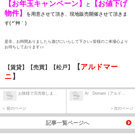
【お年玉キャンペーン】
【お値下げ
と
物件】
を用意させて頂き、現地販売開催させて頂きま
す( *´艸｀)
是非、お時間ありましたら遊びにいらして下さい♪皆様のご来場心より
お待ちしております♪♪
【
アルドマー
【賃貸】【売買】【松戸】
ニ
】
お陰様で完売致しま...
Ar Domani（アルド...
＜ 前のページ
＞次のページ
記事一覧ページへ