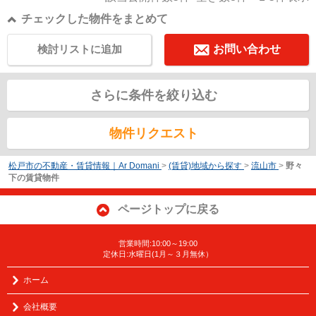
チェックした物件をまとめて
検討リストに追加
お問い合わせ
さらに条件を絞り込む
物件リクエスト
松戸市の不動産・賃貸情報｜Ar Domani
>
(賃貸)地域から探す
>
流山市
>
野々
下の賃貸物件
ページトップに戻る
営業時間:10:00～19:00
定休日:水曜日(1月～３月無休）
ホーム
会社概要