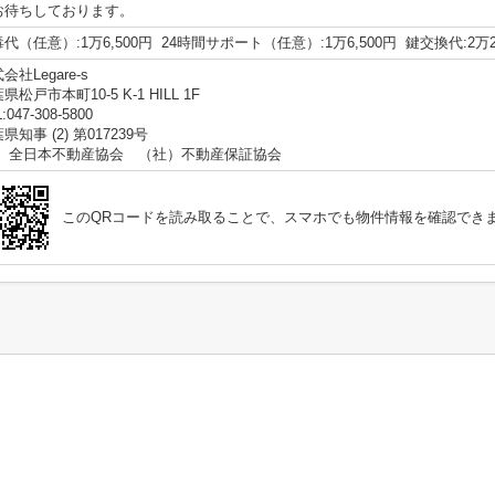
お待ちしております。
代（任意）:1万6,500円 24時間サポート（任意）:1万6,500円 鍵交換代:2万2
会社Legare-s
県松戸市本町10-5 K-1 HILL 1F
:047-308-5800
県知事 (2) 第017239号
社）全日本不動産協会 （社）不動産保証協会
このQRコードを読み取ることで、スマホでも物件情報を確認でき