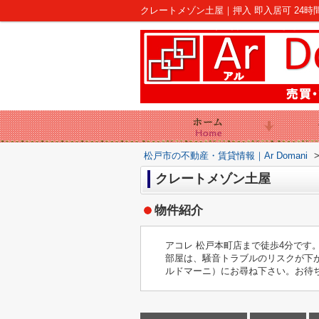
松戸市の不動産・賃貸情報｜Ar Domani
クレートメゾン土屋
物件紹介
アコレ 松戸本町店まで徒歩4分で
部屋は、騒音トラブルのリスクが下が
ルドマーニ）にお尋ね下さい。お待