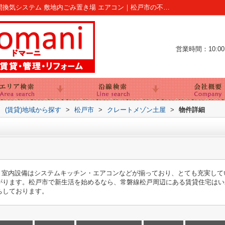
クレートメゾン土屋｜押入 即入居可 24時間換気システム 敷地内ごみ置き場 エアコン｜松戸市の不動産｜Ar Domani
営業時間：10:00～
>
(賃貸)地域から探す
>
松戸市
>
クレートメゾン土屋
>
物件詳細
す。室内設備はシステムキッチン・エアコンなどが揃っており、とても充実し
ります。松戸市で新生活を始めるなら、常磐線松戸周辺にある賃貸住宅はいかがで
ちしております。