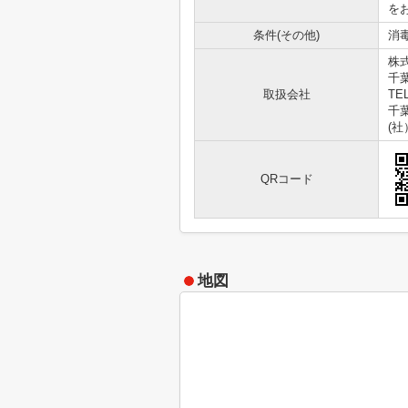
を
条件(その他)
消毒
株式
千葉
取扱会社
TEL
千葉
(
QRコード
地図