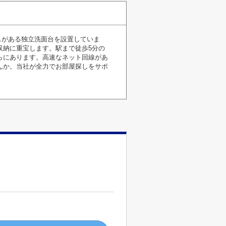
スがある独立洗面台を設置していま
収納に重宝します。駅まで徒歩5分の
らにあります。高速なネット回線があ
んか。当社が全力でお部屋探しをサポ