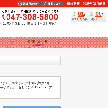
最終更新：2026年08月08日
01
00
件
件
最近見た物件
検討リスト
19:00
定休日：水曜日(1月～３月無休）
ています。隣室との接地面が少ない角
すか。詳しくはAr Domani（ア