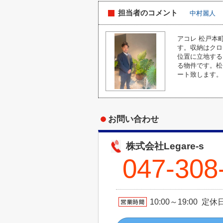
担当者のコメント
中村麗人
アコレ 松戸本
す。収納はクロ
位置に立地する
る物件です。松
ート致します。
お問い合わせ
株式会社Legare-s
047-308
10:00～19:00 