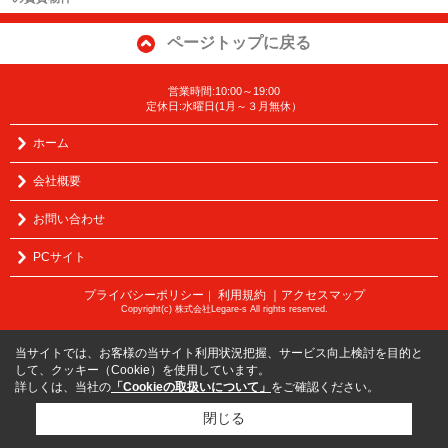
ページトップに戻る
営業時間:10:00～19:00
定休日:水曜日(1月～３月無休）
ホーム
会社概要
お問い合わせ
PCサイト
プライバシーポリシー
利用規約
｜アクセスマップ
｜
Copyright(c) 株式会社Legare-s All rights reserved.
当サイトでは、お客様の当サイト利用状況把握、サービス向上検討を目的と
して、クッキー（Cookie）を使用しています。
詳しくは、当社の
「Cookieの取扱いについて」
をご確認ください。
閉じる