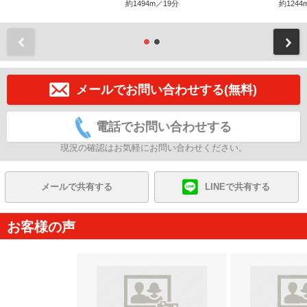
約1494m／19分
約1244
前
メールでお問い合わせする(無料)
電話でお問い合わせする
現況の確認はお気軽にお問い合わせください。
メールで共有する
LINEで共有する
お客様の声