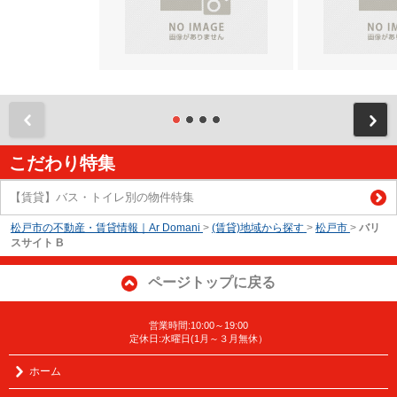
前
こだわり特集
【賃貸】バス・トイレ別の物件特集
松戸市の不動産・賃貸情報｜Ar Domani
>
(賃貸)地域から探す
>
松戸市
>
バリ
スサイト B
ページトップに戻る
営業時間:10:00～19:00
定休日:水曜日(1月～３月無休）
ホーム