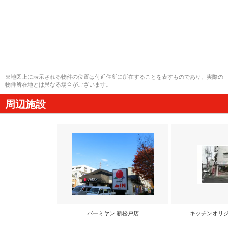
※地図上に表示される物件の位置は付近住所に所在することを表すものであり、実際の
物件所在地とは異なる場合がございます。
周辺施設
バーミヤン 新松戸店
キッチンオリジ